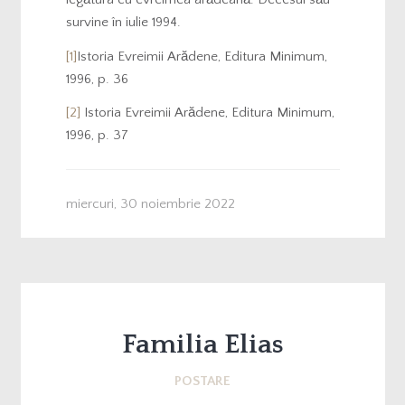
survine în iulie 1994.
[1]
Istoria Evreimii Arădene, Editura Minimum,
1996, p. 36
[2]
Istoria Evreimii Arădene, Editura Minimum,
1996, p. 37
miercuri, 30 noiembrie 2022
Familia Elias
POSTARE