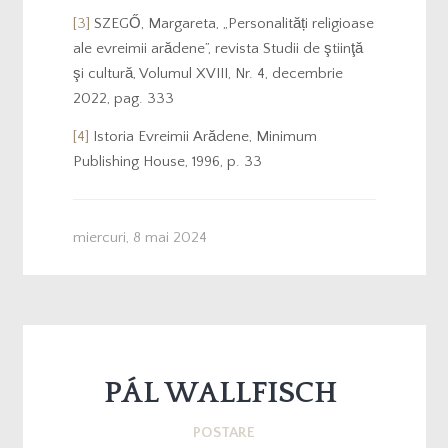
[3]
SZEGŐ, Margareta, „Personalități religioase
ale evreimii arădene”, revista Studii de ştiinţă
şi cultură, Volumul XVIII, Nr. 4, decembrie
2022, pag. 333
[4]
Istoria Evreimii Arădene, Minimum
Publishing House, 1996, p. 33
miercuri, 8 mai 2024
PÁL WALLFISCH
POSTARE