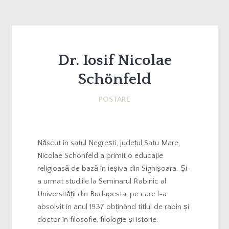
Dr. Iosif Nicolae
Schönfeld
POSTARE
Născut în satul Negrești, județul Satu Mare,
Nicolae Schönfeld a primit o educație
religioasă de bază în ieșiva din Sighișoara. Și-
a urmat studiile la Seminarul Rabinic al
Universității din Budapesta, pe care l-a
absolvit în anul 1937 obținând titlul de rabin și
doctor în filosofie, filologie și istorie.