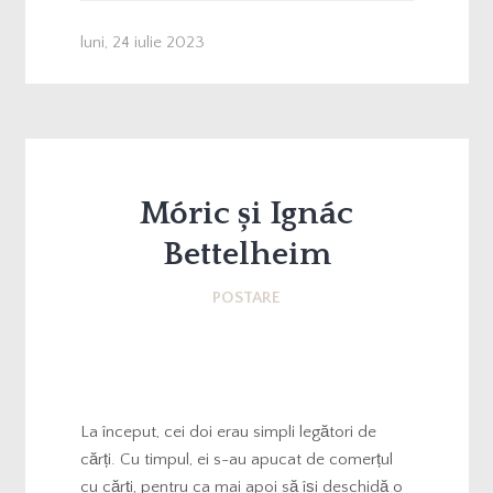
luni, 24 iulie 2023
Móric și Ignác
Bettelheim
POSTARE
La început, cei doi erau simpli legători de
cărți. Cu timpul, ei s-au apucat de comerțul
cu cărți, pentru ca mai apoi să își deschidă o