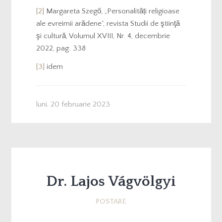
[2]
Margareta Szegő, „Personalități religioase
ale evreimii arădene”, revista Studii de ştiinţă
şi cultură, Volumul XVIII, Nr. 4, decembrie
2022, pag. 338
[3]
idem
luni, 20 februarie 2023
Dr. Lajos Vágvölgyi
POSTARE