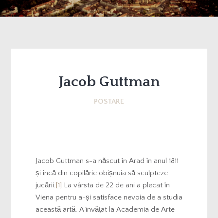
Jacob Guttman
POSTARE
Jacob Guttman s-a născut în Arad în anul 1811
și încă din copilărie obișnuia să sculpteze
jucării.
[1]
La vârsta de 22 de ani a plecat în
Viena pentru a-și satisface nevoia de a studia
această artă. A învățat la Academia de Arte