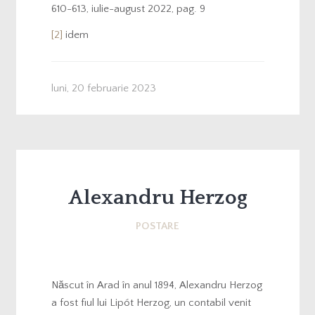
610-613, iulie-august 2022, pag. 9
[2]
idem
luni, 20 februarie 2023
Alexandru Herzog
POSTARE
Născut în Arad în anul 1894, Alexandru Herzog
a fost fiul lui Lipót Herzog, un contabil venit